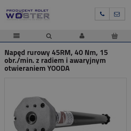
Napęd rurowy 45RM, 40 Nm, 15
obr./min. z radiem i awaryjnym
otwieraniem YOODA