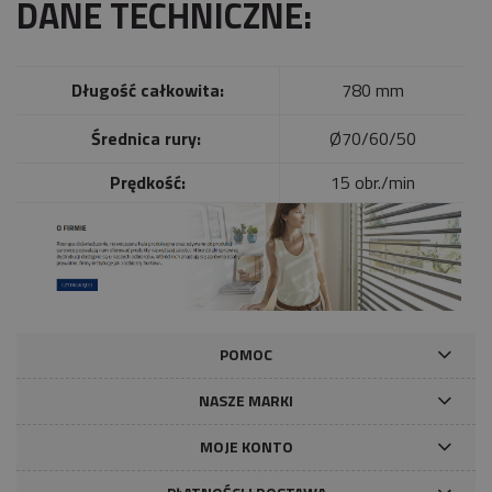
DANE TECHNICZNE:
Długość całkowita:
780 mm
Średnica rury:
Ø70/60/50
Prędkość:
15 obr./min
POMOC
NASZE MARKI
MOJE KONTO