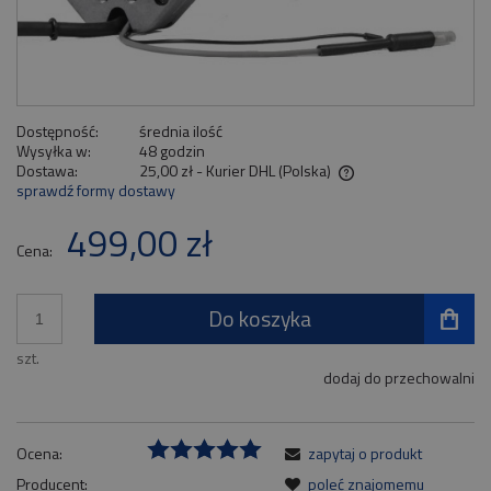
Dostępność:
średnia ilość
Wysyłka w:
48 godzin
Dostawa:
25,00 zł
- Kurier DHL
(Polska)
sprawdź formy dostawy
Cena nie zawiera ewentualnych kosztów płatności
499,00 zł
Cena:
Do koszyka
szt.
dodaj do przechowalni
Ocena:
zapytaj o produkt
Producent:
poleć znajomemu