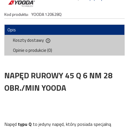
Kod produktu:
YOODA 120628Q
Opis
Koszty dostawy
Cena nie zawiera ewentualnych kosztów płatności
Opinie o produkcie (0)
NAPĘD RUROWY 45 Q 6 NM 28
OBR./MIN YOODA
Napęd
typu Q
to jedyny napęd, który posiada specjalną