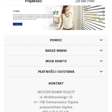
Prędkość:
28 obr./min
POMOC
NASZE MARKI
MOJE KONTO
PŁATNOŚCI I DOSTAWA
KONTAKT
WOSTER BRAMY ROLETY
ul. Wróblewskiego 18
41-106 Siemianowice Śląskie
województwo śląskie
NIP: 6262466375