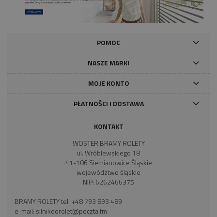
POMOC
NASZE MARKI
MOJE KONTO
PŁATNOŚCI I DOSTAWA
KONTAKT
WOSTER BRAMY ROLETY
ul. Wróblewskiego 18
41-106 Siemianowice Śląskie
województwo śląskie
NIP: 6262466375
BRAMY ROLETY tel:
+48 793 893 489
e-mail:
silnikdorolet@poczta.fm