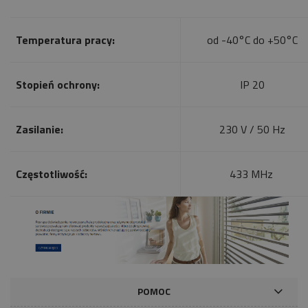
Temperatura pracy:
od -40°C do +50°C
Stopień ochrony:
IP 20
Zasilanie:
230 V / 50 Hz
Częstotliwość:
433 MHz
POMOC