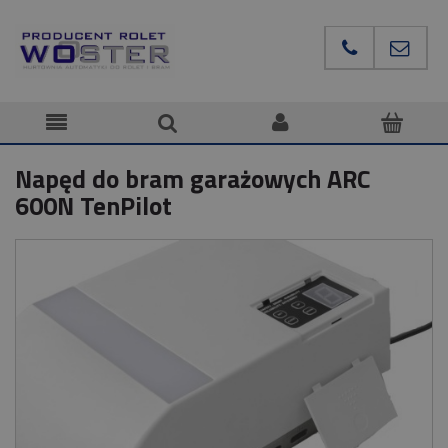
Napęd do bram garażowych ARC
600N TenPilot