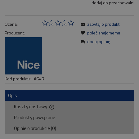
dodaj do przechowalni
Ocena:
zapytaj o produkt
Producent:
poleć znajomemu
dodaj opinię
Kod produktu:
AG4R
Opis
Koszty dostawy
Cena nie zawiera ewentualnych kosztów płatności
Produkty powiązane
Opinie o produkcie (0)