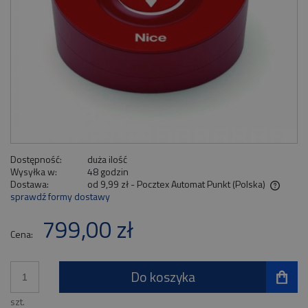
Dostępność:
duża ilość
Wysyłka w:
48 godzin
Dostawa:
od 9,99 zł
- Pocztex Automat Punkt
(Polska)
sprawdź formy dostawy
Cena nie zawiera ewentualnych kosztów płatności
799,00 zł
Cena:
Do koszyka
szt.