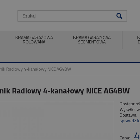
BRAMA GARAŻOWA
BRAMA GARAŻOWA
B
ROLOWANA
SEGMENTOWA
nik Radiowy 4-kanałowy NICE AG4BW
nik Radiowy 4-kanałowy NICE AG4BW
Dostępnoś
Wysyłka w
Dostawa:
sprawdź f
4
Cena: