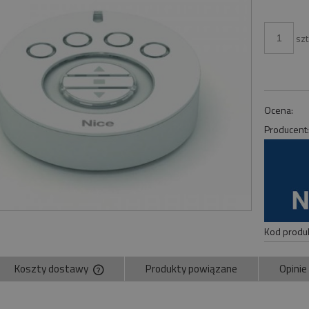
szt
Ocena:
Producent
Kod produk
Koszty dostawy
Produkty powiązane
Opinie
Cena nie zawiera ewentualnych kosztów