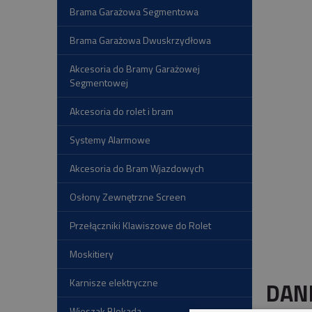
Brama Garażowa Segmentowa
Brama Garażowa Dwuskrzydłowa
Akcesoria do Bramy Garażowej
Segmentowej
Akcesoria do rolet i bram
Systemy Alarmowe
Akcesoria do Bram Wjazdowych
Osłony Zewnętrzne Screen
Przełączniki Klawiszowe do Rolet
Moskitiery
Karnisze elektryczne
DAN
Wieszak Blokada