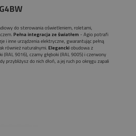
AG4BW
adiowy do sterowania oświetleniem, roletami,
aczem.
Pełna integracja ze światłem
- Agio potrafi
je i inne urządzenia elektryczne, gwarantując pełną
ak również naturalnymi.
Elegancki
obudowa z
ki (RAL 9016), czarny głęboki (RAL 9005) i czerwony
y przybliżysz do nich dłoń, a jej ruch po okręgu zapali