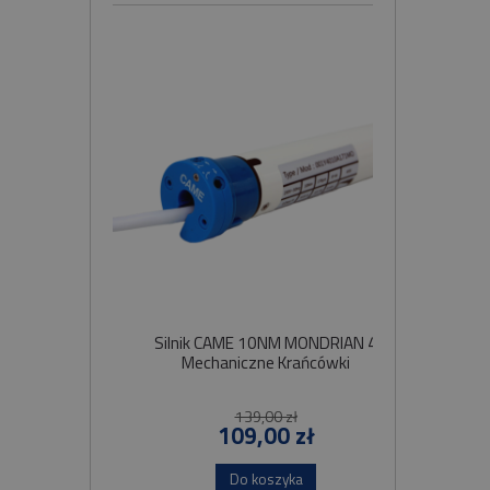
Silnik CAME 10NM MONDRIAN 4
Sil
Mechaniczne Krańcówki
Szybko
139,00 zł
109,00 zł
Do koszyka