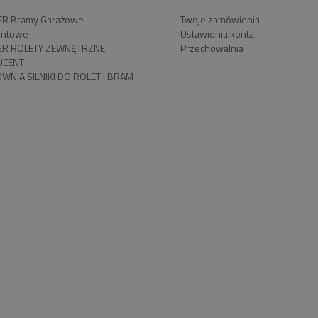
R Bramy Garażowe
Twoje zamówienia
ntowe
Ustawienia konta
R ROLETY ZEWNĘTRZNE
Przechowalnia
UCENT
WNIA SILNIKI DO ROLET I BRAM