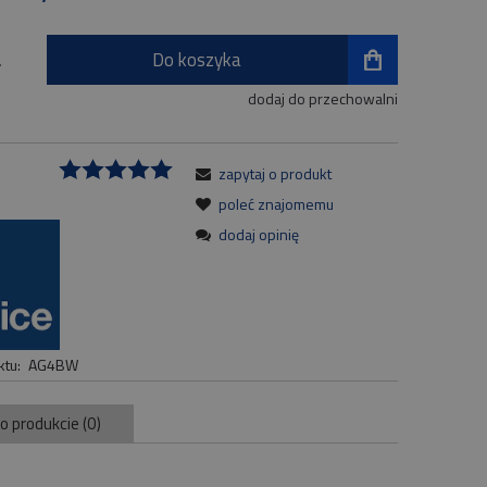
Do koszyka
.
dodaj do przechowalni
zapytaj o produkt
:
poleć znajomemu
dodaj opinię
tu:
AG4BW
 o produkcie (0)