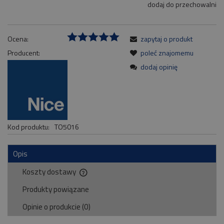
dodaj do przechowalni
Ocena:
zapytaj o produkt
Producent:
poleć znajomemu
dodaj opinię
Kod produktu:
TO5016
Opis
Koszty dostawy
Cena nie zawiera ewentualnych kosztów płatności
Produkty powiązane
Opinie o produkcie (0)