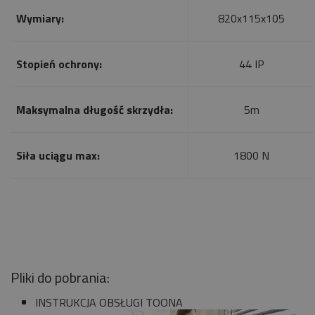
Wymiary:
820x115x105
Stopień ochrony:
44 IP
Maksymalna długość skrzydła:
5m
Siła uciągu max:
1800 N
Pliki do pobrania:
INSTRUKCJA OBSŁUGI TOONA