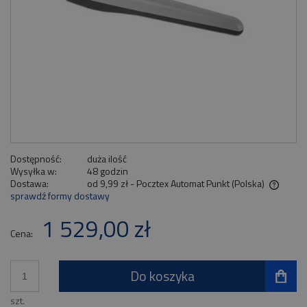
Dostępność:
duża ilość
Wysyłka w:
48 godzin
Dostawa:
od 9,99 zł
- Pocztex Automat Punkt
(Polska)
sprawdź formy dostawy
Cena nie zawiera ewentualnych kosztów płatności
1 529,00 zł
Cena:
Do koszyka
szt.