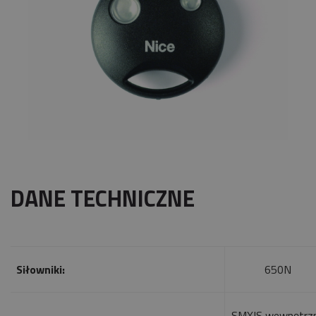
DANE TECHNICZNE
Siłowniki:
650N
SMXIS wewnętrz