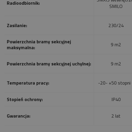
Radioodbiornik:
SMILO
Zasilanie:
230/24
Powierzchnia bramy sekcyjnej
9 m2
maksymalna:
Powierzchnia bramy sekcyjnej uchylnej:
9 m2
Temperatura pracy:
-20- +50 stopni 
Stopień ochrony:
IP40
Gwarancja:
2 lat