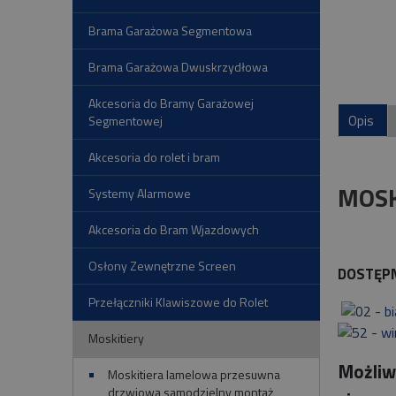
Brama Garażowa Segmentowa
Brama Garażowa Dwuskrzydłowa
Akcesoria do Bramy Garażowej
Opis
Segmentowej
Akcesoria do rolet i bram
MOSK
Systemy Alarmowe
Akcesoria do Bram Wjazdowych
Osłony Zewnętrzne Screen
DOSTĘP
Przełączniki Klawiszowe do Rolet
Moskitiery
Możliw
Moskitiera lamelowa przesuwna
drzwiowa samodzielny montaż