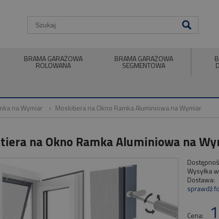
BRAMA GARAŻOWA
BRAMA GARAŻOWA
B
ROLOWANA
SEGMENTOWA
amka na Wymiar
Moskitiera na Okno Ramka Aluminiowa na Wymiar
tiera na Okno Ramka Aluminiowa na Wy
Dostępnoś
Wysyłka w
Dostawa:
sprawdź f
Cena nie za
1
płatności
Cena: