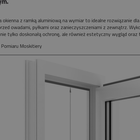
ym.
a okienna z ramką aluminiową na wymiar to idealne rozwiązanie dla
rzed owadami, pyłkami oraz zanieczyszczeniami z zewnątrz. Wykon
nie tylko doskonałą ochronę, ale również estetyczny wygląd oraz t
a Pomiaru Moskitiery