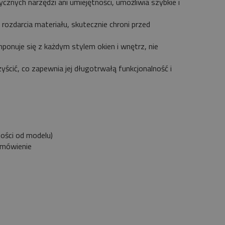
znych narzędzi ani umiejętności, umożliwia szybkie i
rozdarcia materiału, skutecznie chroni przed
mponuje się z każdym stylem okien i wnętrz, nie
yścić, co zapewnia jej długotrwałą funkcjonalność i
ności od modelu)
zamówienie