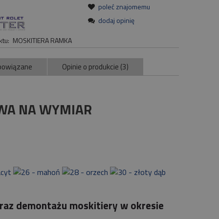
:
poleć znajomemu
dodaj opinię
tu:
MOSKITIERA RAMKA
powiązane
Opinie o produkcie (3)
ntualnych kosztów
OWA NA WYMIAR
raz demontażu moskitiery w okresie