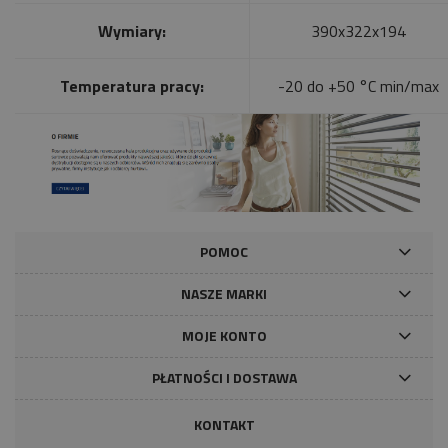
Wymiary:
390x322x194
Temperatura pracy:
-20 do +50 °C min/max
POMOC
NASZE MARKI
MOJE KONTO
PŁATNOŚCI I DOSTAWA
KONTAKT