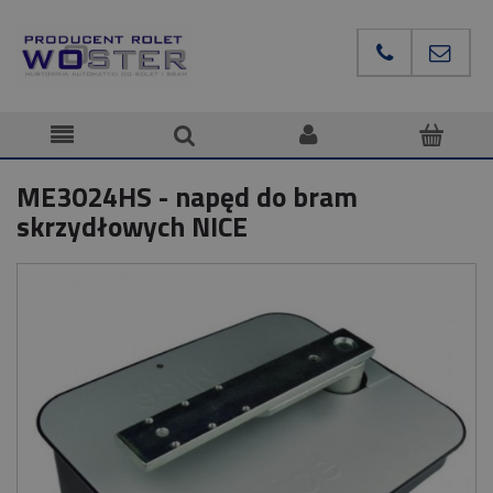
ME3024HS - napęd do bram
skrzydłowych NICE