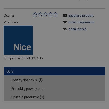
Ocena:
zapytaj o produkt
Producent:
poleć znajomemu
dodaj opinię
Kod produktu:
ME3024HS
Opis
Koszty dostawy
Cena nie zawiera ewentualnych kosztów płatności
Produkty powiązane
Opinie o produkcie (0)