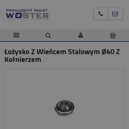
Łożysko Z Wieńcem Stalowym Ø40 Z
Kołnierzem