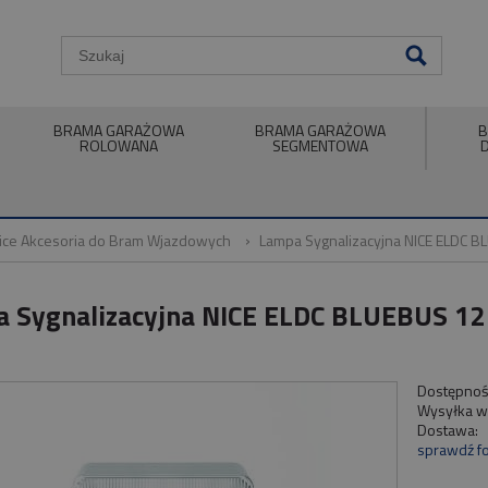
BRAMA GARAŻOWA
BRAMA GARAŻOWA
B
ROLOWANA
SEGMENTOWA
ice Akcesoria do Bram Wjazdowych
Lampa Sygnalizacyjna NICE ELDC 
 Sygnalizacyjna NICE ELDC BLUEBUS 12
Dostępnoś
Wysyłka w
Dostawa:
sprawdź f