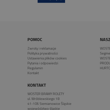
POMOC
NASZ
Zwroty i reklamacje
WOSTE
Polityka prywatności
Segme
Ustawienia plików cookies
WOSTE
Pytania i odpowiedzi
PROD
Regulamin
HURTO
Kontakt
KONTAKT
WOSTER BRAMY ROLETY
ul. Wróblewskiego 18
41-106 Siemianowice Śląskie
województwo śląskie