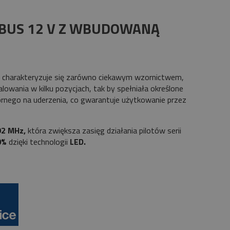
EBUS 12 V Z WBUDOWANĄ
a charakteryzuje się zarówno ciekawym wzornictwem,
lowania w kilku pozycjach, tak by spełniała określone
ornego na uderzenia, co gwarantuje użytkowanie przez
92 MHz,
która zwiększa zasięg działania pilotów serii
0%
dzięki technologii
LED.