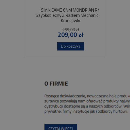
Silnik CAME 6NM MONDRIAN R4
Sil
Szybkobieżny Z Radiem Mechaniczne
Krańcówki
259,00 zł
209,00 zł
Do koszyka