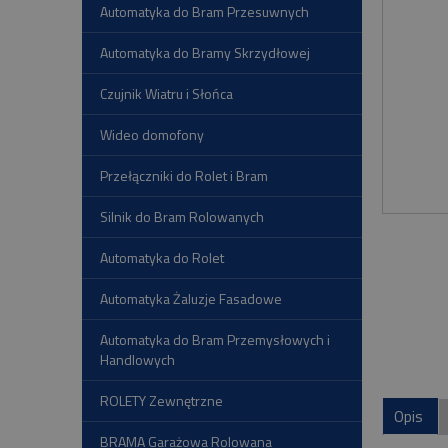
Automatyka do Bram Przesuwnych
Automatyka do Bramy Skrzydłowej
Czujnik Wiatru i Słońca
Wideo domofony
Przełączniki do Rolet i Bram
Silnik do Bram Rolowanych
Automatyka do Rolet
Automatyka Żaluzje Fasadowe
Automatyka do Bram Przemysłowych i
Handlowych
ROLETY Zewnętrzne
Opis
BRAMA Garażowa Rolowana