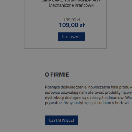
Mechaniczne Krańcówki
Szybko
139,00 zł
109,00 zł
Do koszyka