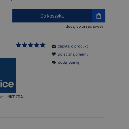
Do koszyka
.
dodaj do przechowalni
zapytaj o produkt
:
poleć znajomemu
dodaj opinię
tu:
NICE CRA1