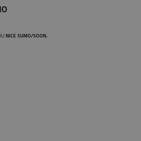
MO
DU
NICE SUMO/SOON.