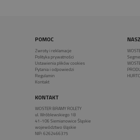
POMOC
NASZ
Zwroty i reklamacje
WOSTE
Polityka prywatności
Segme
Ustawienia plików cookies
WOSTE
Pytania i odpowiedzi
PROD
Regulamin
HURTO
Kontakt
KONTAKT
WOSTER BRAMY ROLETY
ul. Wróblewskiego 18
41-106 Siemianowice Śląskie
województwo śląskie
NIP: 6262466375