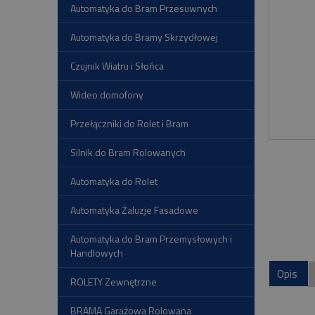
Automatyka do Bram Przesuwnych
Automatyka do Bramy Skrzydłowej
Czujnik Wiatru i Słońca
Wideo domofony
Przełączniki do Rolet i Bram
Silnik do Bram Rolowanych
Automatyka do Rolet
Automatyka Żaluzje Fasadowe
Automatyka do Bram Przemysłowych i
Handlowych
Opis
ROLETY Zewnętrzne
BRAMA Garażowa Rolowana