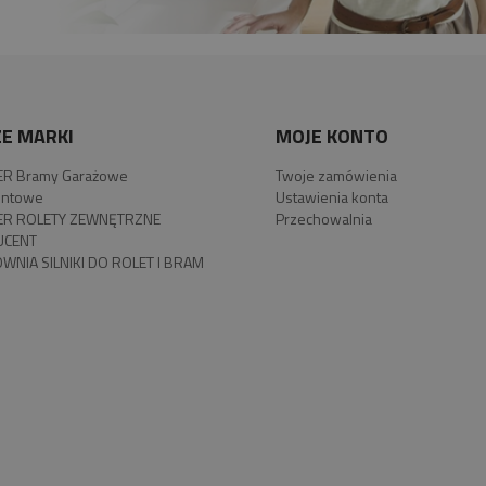
E MARKI
MOJE KONTO
R Bramy Garażowe
Twoje zamówienia
ntowe
Ustawienia konta
R ROLETY ZEWNĘTRZNE
Przechowalnia
UCENT
WNIA SILNIKI DO ROLET I BRAM