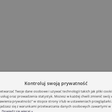
Kontroluj swoją prywatność
twarzać Twoje dane osobowe i używać technologii takich jak pliki cooki
 usług oraz prowadzenia statystyk. Możesz w każdej chwili zmienić swój
tawienia prywatności" w stopce strony i/lub w ustawieniach przeglądarki.
zgadzasz się z warunkami przetwarzania danych osobowych zawartymi w 
.
Dowiedz się więcej »