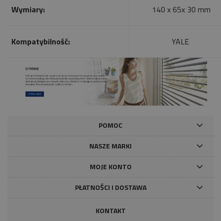
Wymiary:
140 x 65x 30 mm
Kompatybilność:
YALE
POMOC
NASZE MARKI
MOJE KONTO
PŁATNOŚCI I DOSTAWA
KONTAKT