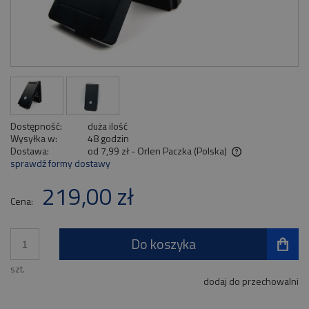
Dostępność:
duża ilość
Wysyłka w:
48 godzin
Dostawa:
od 7,99 zł
- Orlen Paczka
(Polska)
sprawdź formy dostawy
Cena nie zawiera ewentualnych kosztów płatności
219,00 zł
Cena:
Do koszyka
szt.
dodaj do przechowalni