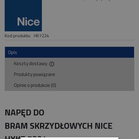
Kod produktu:
HK7224
Opis
Koszty dostawy
Cena nie zawiera ewentualnych kosztów płatności
Produkty powiązane
Opinie o produkcie (0)
NAPĘD DO
BRAM SKRZYDŁOWYCH NICE
HYKE 7224