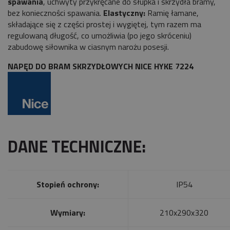
spawania
, uchwyty przykręcane do słupka i skrzydła bramy,
bez konieczności spawania.
Elastyczny:
Ramię łamane,
składające się z części prostej i wygiętej, tym razem ma
regulowaną długość, co umożliwia (po jego skróceniu)
zabudowę siłownika w ciasnym narożu posesji.
NAPĘD DO BRAM SKRZYDŁOWYCH NICE HYKE 7224
DANE TECHNICZNE:
Stopień ochrony:
IP54
Wymiary:
210x290x320