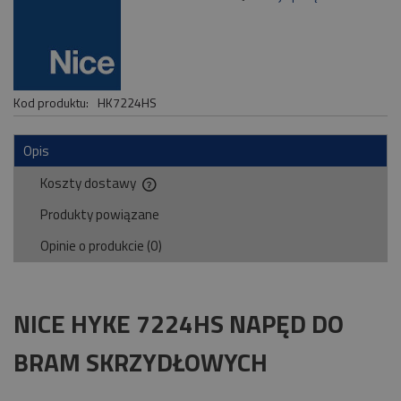
Kod produktu:
HK7224HS
Opis
Koszty dostawy
Cena nie zawiera ewentualnych kosztów płatności
Produkty powiązane
Opinie o produkcie (0)
NICE HYKE 7224HS NAPĘD DO
BRAM SKRZYDŁOWYCH