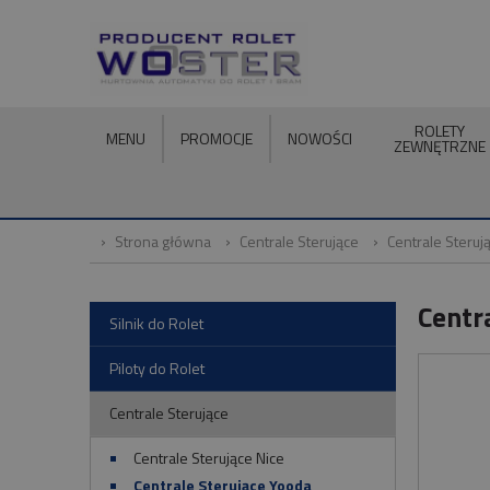
ROLETY
MENU
PROMOCJE
NOWOŚCI
ZEWNĘTRZNE
Strona główna
Centrale Sterujące
Centrale Steruj
Centr
Silnik do Rolet
Piloty do Rolet
Centrale Sterujące
Centrale Sterujące Nice
Centrale Sterujące Yooda