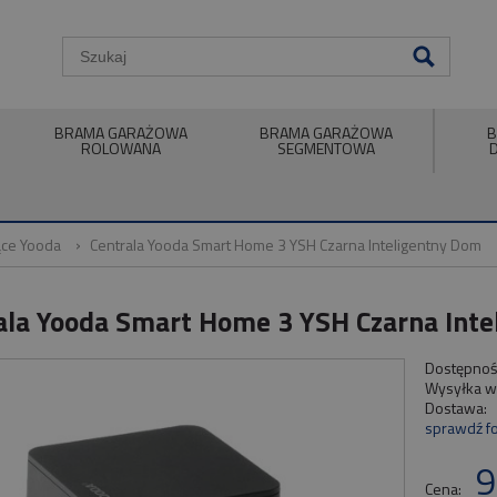
BRAMA GARAŻOWA
BRAMA GARAŻOWA
B
ROLOWANA
SEGMENTOWA
ące Yooda
Centrala Yooda Smart Home 3 YSH Czarna Inteligentny Dom
ala Yooda Smart Home 3 YSH Czarna Int
Dostępnoś
Wysyłka w
Dostawa:
sprawdź f
9
Cena: