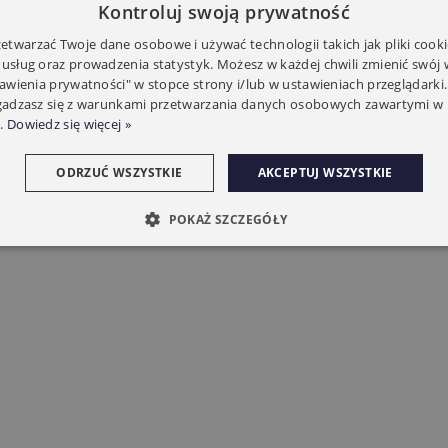
Kontroluj swoją prywatność
twarzać Twoje dane osobowe i używać technologii takich jak pliki cooki
 usług oraz prowadzenia statystyk. Możesz w każdej chwili zmienić swój
tawienia prywatności" w stopce strony i/lub w ustawieniach przeglądarki.
zgadzasz się z warunkami przetwarzania danych osobowych zawartymi w 
.
Dowiedz się więcej »
ODRZUĆ WSZYSTKIE
AKCEPTUJ WSZYSTKIE
POKAŻ SZCZEGÓŁY