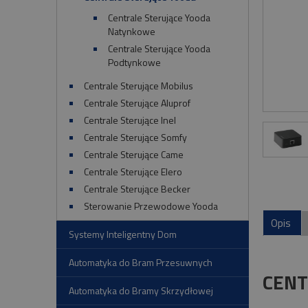
Centrale Sterujące Yooda
Natynkowe
Centrale Sterujące Yooda
Podtynkowe
Centrale Sterujące Mobilus
Centrale Sterujące Aluprof
Centrale Sterujące Inel
Centrale Sterujące Somfy
Centrale Sterujące Came
Centrale Sterujące Elero
Centrale Sterujące Becker
Sterowanie Przewodowe Yooda
Opis
Systemy Inteligentny Dom
Automatyka do Bram Przesuwnych
CENT
Automatyka do Bramy Skrzydłowej