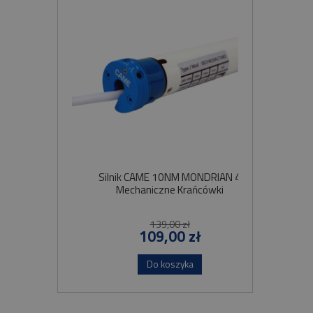
Silnik CAME 10NM MONDRIAN 4
Sil
Mechaniczne Krańcówki
Szybko
139,00 zł
109,00 zł
Do koszyka