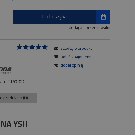
Do koszyka
.
dodaj do przechowalni
zapytaj o produkt
:
poleć znajomemu
dodaj opinię
tu:
1197007
 o produkcie (0)
RNA YSH