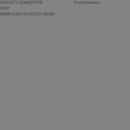
R ROLETY ZEWNĘTRZNE
Przechowalnia
UCENT
WNIA SILNIKI DO ROLET I BRAM