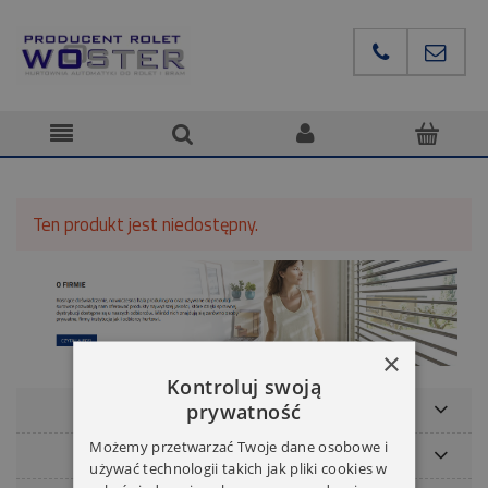
Ten produkt jest niedostępny.
×
Kontroluj swoją
POMOC
prywatność
Możemy przetwarzać Twoje dane osobowe i
NASZE MARKI
używać technologii takich jak pliki cookies w