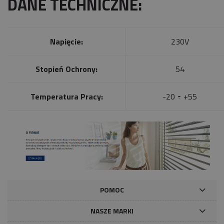
DANE TECHNICZNE:
Napięcie:
230V
Stopień Ochrony:
54
Temperatura Pracy:
-20 ÷ +55
POMOC
NASZE MARKI