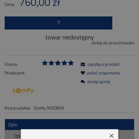
760,00 zł
Cena:
?
towar niedostępny
dodaj do przechowalni
Ocena:
zapytaj o produkt
Producent:
poleć znajomemu
dodaj opinię
Kod produktu:
Somfy 9020669
Opis
×
Opinie o produkcie (0)