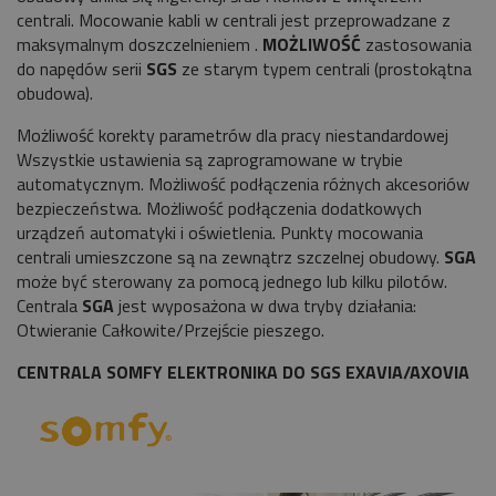
centrali. Mocowanie kabli w centrali jest przeprowadzane z
maksymalnym doszczelnieniem .
MOŻLIWOŚĆ
zastosowania
do napędów serii
SGS
ze starym typem centrali (prostokątna
obudowa).
Możliwość korekty parametrów dla pracy niestandardowej
Wszystkie ustawienia są zaprogramowane w trybie
automatycznym. Możliwość podłączenia różnych akcesoriów
bezpieczeństwa. Możliwość podłączenia dodatkowych
urządzeń automatyki i oświetlenia. Punkty mocowania
centrali umieszczone są na zewnątrz szczelnej obudowy.
SGA
może być sterowany za pomocą jednego lub kilku pilotów.
Centrala
SGA
jest wyposażona w dwa tryby działania:
Otwieranie Całkowite/Przejście pieszego.
CENTRALA SOMFY ELEKTRONIKA DO SGS EXAVIA/AXOVIA