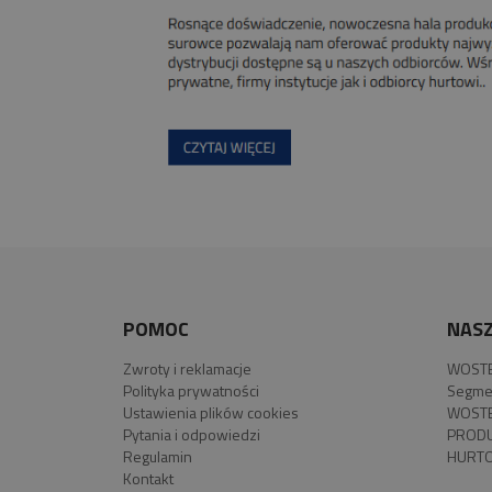
POMOC
NASZ
Zwroty i reklamacje
WOSTE
Polityka prywatności
Segme
Ustawienia plików cookies
WOSTE
Pytania i odpowiedzi
PROD
Regulamin
HURTO
Kontakt