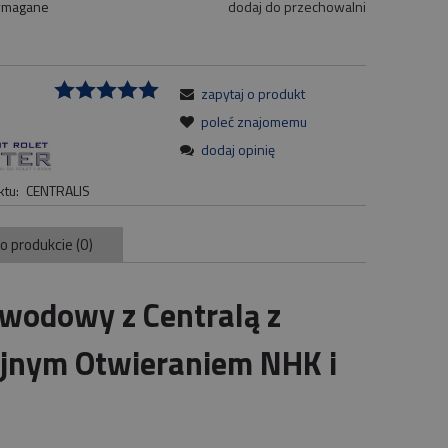
ymagane
dodaj do przechowalni
zapytaj o produkt
:
poleć znajomemu
dodaj opinię
tu:
CENTRALIS
 o produkcie (0)
ewodowy z Centralą z
nym Otwieraniem NHK i