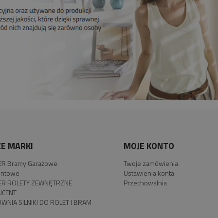
E MARKI
MOJE KONTO
R Bramy Garażowe
Twoje zamówienia
ntowe
Ustawienia konta
R ROLETY ZEWNĘTRZNE
Przechowalnia
UCENT
WNIA SILNIKI DO ROLET I BRAM