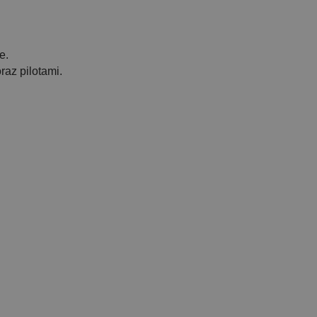
e.
az pilotami.