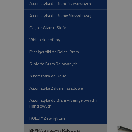
Automatyka do Bram Przesuwnych
Automatyka do Bramy Skrzydłowej
Czujnik Wiatru i Słońca
Wideo domofony
Przełączniki do Rolet i Bram
Silnik do Bram Rolowanych
Automatyka do Rolet
Automatyka Żaluzje Fasadowe
Automatyka do Bram Przemysłowych i
Handlowych
ROLETY Zewnętrzne
BRAMA Garażowa Rolowana