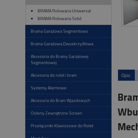
BRAMA Rolowana Uniwersal
BRAMA Rolowana Solid
Brama Garażowa Segmentowa
Brama Garażowa Dwuskrzydłowa
Akcesoria do Bramy Garażowej
Segmentowej
Opis
Akcesoria do rolet i bram
Systemy Alarmowe
Bram
Akcesoria do Bram Wjazdowych
Wbud
Osłony Zewnętrzne Screen
Mech
Przełączniki Klawiszowe do Rolet