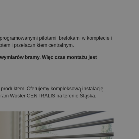
programowanymi pilotami brelokami w komplecie i
otem i przełącznikiem centralnym.
 wymiarów bramy. Więc czas montażu jest
 produktem. Oferujemy kompleksową instalację
i-Bram Woster CENTRALIS na terenie Śląska.