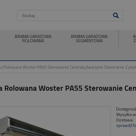
BRAMA GARAŻOWA
BRAMA GARAŻOWA
B
ROLOWANA
SEGMENTOWA
a Rolowana Woster PA55 Sterowanie Centralą Awaryjne Otwieranie 2 pilo
 Rolowana Woster PA55 Sterowanie Cent
Dostępnoś
Wysyłka w
Dostawa:
sprawdź f
Ce