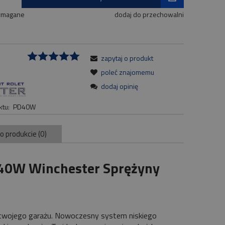
ymagane
dodaj do przechowalni
zapytaj o produkt
:
poleć znajomemu
dodaj opinię
tu:
PD40W
 o produkcie (0)
40W Winchester Sprężyny
twojego garażu. Nowoczesny system niskiego