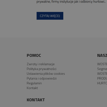
POMOC
NASZ
Zwroty i reklamacje
WOSTE
Polityka prywatności
Segme
Ustawienia plików cookies
WOSTE
Pytania i odpowiedzi
PROD
Regulamin
HURTO
Kontakt
KONTAKT