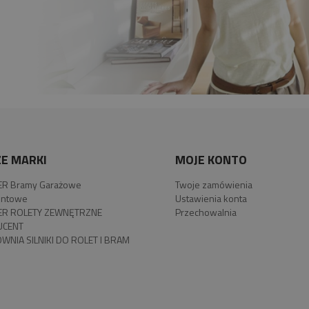
E MARKI
MOJE KONTO
R Bramy Garażowe
Twoje zamówienia
ntowe
Ustawienia konta
R ROLETY ZEWNĘTRZNE
Przechowalnia
UCENT
WNIA SILNIKI DO ROLET I BRAM