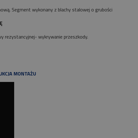
nową. Segment wykonany z blachy stalowej o grubości
JĘ
y rezystancyjnej- wykrywanie przeszkody.
UKCJA MONTAŻU