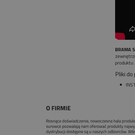
BRAMA 
zewnętrzn
produktu
Pliki do
INS