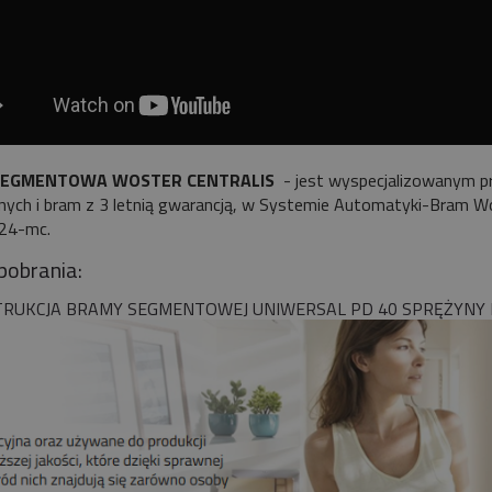
SEGMENTOWA WOSTER CENTRALIS
- jest wyspecjalizowanym p
ych i bram z 3 letnią gwarancją, w Systemie Automatyki-Bram Wos
 24-mc.
 pobrania:
TRUKCJA BRAMY SEGMENTOWEJ UNIWERSAL PD 40 SPRĘŻYNY