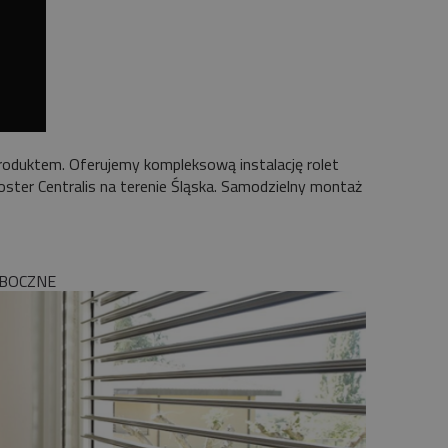
roduktem. Oferujemy kompleksową instalację rolet
ter Centralis na terenie Śląska. Samodzielny montaż
 BOCZNE