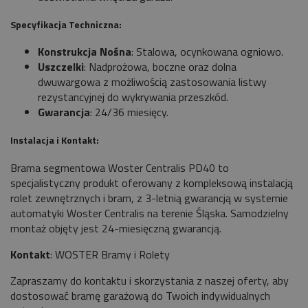
Specyfikacja Techniczna:
Konstrukcja Nośna
: Stalowa, ocynkowana ogniowo.
Uszczelki
: Nadprożowa, boczne oraz dolna
dwuwargowa z możliwością zastosowania listwy
rezystancyjnej do wykrywania przeszkód.
Gwarancja
: 24/36 miesięcy.
Instalacja i Kontakt:
Brama segmentowa Woster Centralis PD40 to
specjalistyczny produkt oferowany z kompleksową instalacją
rolet zewnętrznych i bram, z 3-letnią gwarancją w systemie
automatyki Woster Centralis na terenie Śląska. Samodzielny
montaż objęty jest 24-miesięczną gwarancją.
Kontakt
: WOSTER Bramy i Rolety
Zapraszamy do kontaktu i skorzystania z naszej oferty, aby
dostosować bramę garażową do Twoich indywidualnych