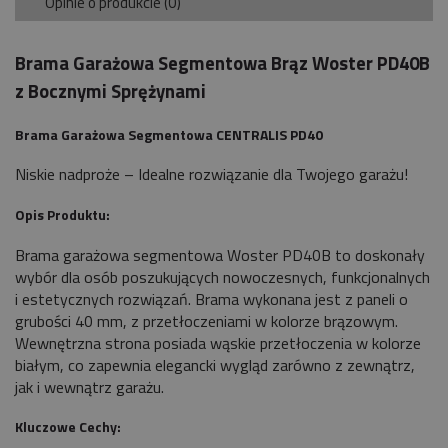
Opinie o produkcie (0)
Brama Garażowa Segmentowa Brąz Woster PD40B
z Bocznymi Sprężynami
Brama Garażowa Segmentowa CENTRALIS PD40
Niskie nadproże – Idealne rozwiązanie dla Twojego garażu!
Opis Produktu:
Brama garażowa segmentowa Woster PD40B to doskonały
wybór dla osób poszukujących nowoczesnych, funkcjonalnych
i estetycznych rozwiązań. Brama wykonana jest z paneli o
grubości 40 mm, z przetłoczeniami w kolorze brązowym.
Wewnętrzna strona posiada wąskie przetłoczenia w kolorze
białym, co zapewnia elegancki wygląd zarówno z zewnątrz,
jak i wewnątrz garażu.
Kluczowe Cechy: