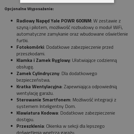
Opcjonalne Wyposażenie:
Radiowy Napęd Yale POWR 600NM
: W zestawie z
szyną i pilotem, możliwość rozbudowy o moduł WiFi,
automatyczne zamykanie oraz wbudowane oświetlenie
furtki.
Fotokomórki
: Dodatkowe zabezpieczenie przed
przeszkodami.
Klamka i Zamek Ryglowy
: Ułatwiające codzienną
obsługę.
Zamek Cylindryczny
: Dla dodatkowego
bezpieczeństwa.
Kratka Wentylacyjna
: Zapewniająca odpowiednią
wentylację garażu.
Sterowanie Smartfonem
: Możliwość integracji z
systemem Inteligentny Dom.
Klawiatura Kodowa
: Dodatkowe zabezpieczenie
dostępu.
Przeszklenia
: Okienka w sekcji dla lepszego
doświetlenia wnętrza garażu.