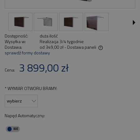
Dostępność:
duża ilość
Wysyłka w:
Realizacja 3/4 tygodnie
Dostawa:
od 349,00 zł
- Dostawa paneli
sprawdź formy dostawy
Cena nie zawiera ewentualnych kosztów płatności
3 899,00 zł
Cena:
*
WYMIAR OTWORU BRAMY:
Napęd Automatyczny: