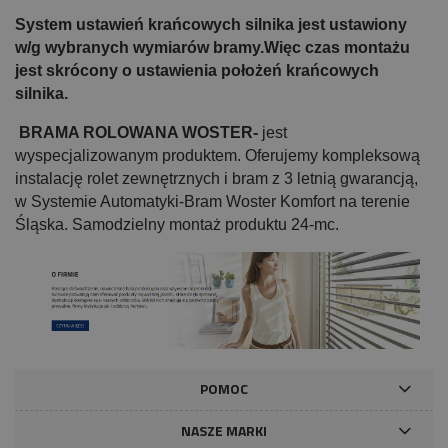
System ustawień krańcowych silnika jest ustawiony
w/g wybranych wymiarów bramy.Więc czas montażu
jest skrócony o ustawienia położeń krańcowych
silnika.
BRAMA ROLOWANA WOSTER
-
jest
wyspecjalizowanym produktem. Oferujemy kompleksową
instalację rolet zewnętrznych i bram z 3 letnią gwarancją,
w Systemie Automatyki-Bram Woster Komfort na terenie
Śląska. Samodzielny montaż produk
tu 24-mc.
POMOC
NASZE MARKI