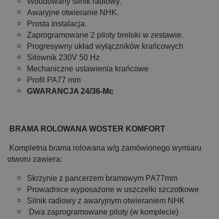
Wbudowany silnik radiowy.
Awaryjne otwieranie NHK.
Prosta instalacja.
Zaprogramowane 2 piloty breloki w zestawie.
Progresywny układ wyłączników krańcowych
Siłownik 230V 50 Hz
Mechaniczne ustawienia krańcowe
Profil PA77 mm
GWARANCJA 24/36-Mc
BRAMA ROLOWANA WOSTER KOMFORT
Kompletna brama rolowana w/g zamówionego wymiaru
otworu zawiera:
Skrzynie z pancerzem bramowym PA77mm
Prowadnice wyposażone w uszczelki szczotkowe
Silnik radiowy z awaryjnym otwieraniem NHK
Dwa zaprogramowane piloty (w komplecie)