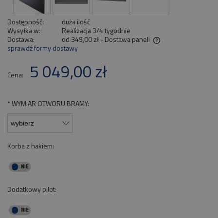
Dostępność:
duża ilość
Wysyłka w:
Realizacja 3/4 tygodnie
Dostawa:
od 349,00 zł
- Dostawa paneli
sprawdź formy dostawy
Cena nie zawiera ewentualnych kosztów płatności
5 049,00 zł
Cena:
*
WYMIAR OTWORU BRAMY:
Korba z hakiem:
Dodatkowy pilot: