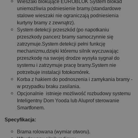
Wieszaki blokujące EUROBLOK System blokad
uniemożliwia podniesienie bramy.(standardowe
stalowe wieszaki nie ograniczają podniesienia
kurtyny bramy z zewnątrz).
System detekcji przeszkód (po napotkaniu
przeszkody pancerz bramy samoczynnie się
zatrzymuje.System detekcji pełni funkcję
mechanizmu,dzięki któremu silnik wyczuwając
przeszkodę na swojej drodze wysyła sygnał do
systemu i zatrzymuje pracę bramy.System nie
potrzebuje instalacji fotokomórek.
Korba z hakiem do podnoszenia i zamykania bramy -
w przypadku braku zasilania.
Opcjonalnie istnieje możliwość rozbudowy systemu
Inteligentny Dom Yooda lub Aluprof sterowanie
Smartfonem.
Specyfikacja:
Brama rolowana (wymiar otworu).