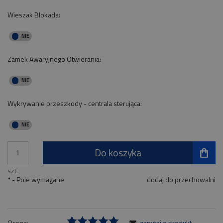
Wieszak Blokada:
Zamek Awaryjnego Otwierania:
Wykrywanie przeszkody - centrala sterująca:
Do koszyka
szt.
*
- Pole wymagane
dodaj do przechowalni
Ocena:
zapytaj o produkt