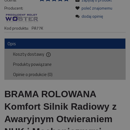
Producent:
poleć znajomemu
dodaj opinię
Kod produktu:
PA77K
Opis
Koszty dostawy
Cena nie zawiera ewentualnych kosztów płatności
Produkty powiązane
Opinie o produkcie (0)
BRAMA ROLOWANA
Komfort Silnik Radiowy z
Awaryjnym Otwieraniem