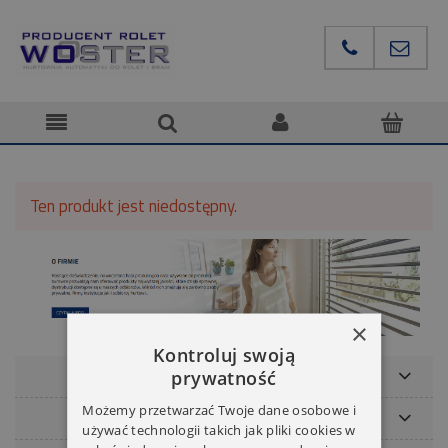
Ten produkt jest niedostępny.
×
Kontroluj swoją
POMOC
prywatność
Możemy przetwarzać Twoje dane osobowe i
NASZE MARKI
używać technologii takich jak pliki cookies w