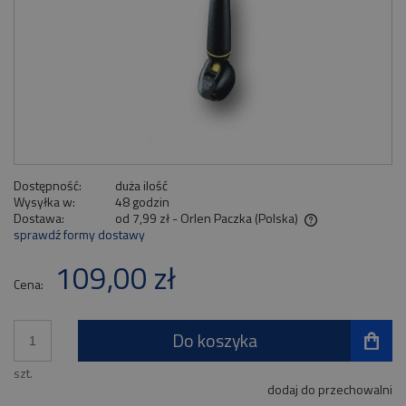
Dostępność:
duża ilość
Wysyłka w:
48 godzin
Dostawa:
od 7,99 zł
- Orlen Paczka
(Polska)
sprawdź formy dostawy
Cena nie zawiera ewentualnych kosztów płatności
109,00 zł
Cena:
Do koszyka
szt.
dodaj do przechowalni