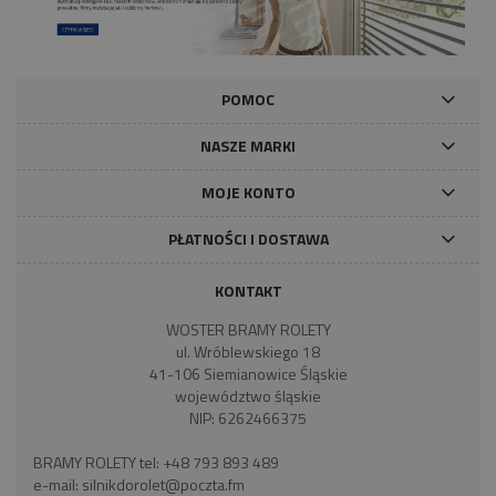
POMOC
NASZE MARKI
MOJE KONTO
PŁATNOŚCI I DOSTAWA
KONTAKT
WOSTER BRAMY ROLETY
ul. Wróblewskiego 18
41-106 Siemianowice Śląskie
województwo śląskie
NIP: 6262466375
BRAMY ROLETY tel:
+48 793 893 489
e-mail:
silnikdorolet@poczta.fm