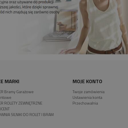
E MARKI
MOJE KONTO
R Bramy Garażowe
Twoje zamówienia
ntowe
Ustawienia konta
R ROLETY ZEWNĘTRZNE
Przechowalnia
UCENT
WNIA SILNIKI DO ROLET I BRAM