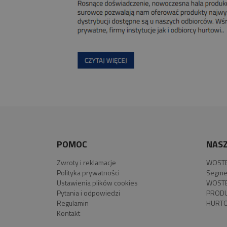
POMOC
NASZ
Zwroty i reklamacje
WOSTE
Polityka prywatności
Segme
Ustawienia plików cookies
WOSTE
Pytania i odpowiedzi
PROD
Regulamin
HURTO
Kontakt