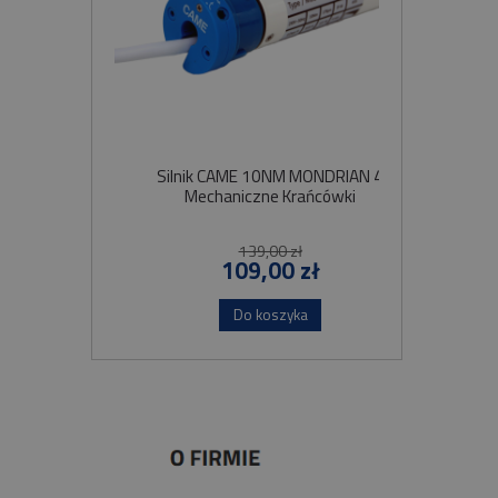
Silnik CAME 10NM MONDRIAN 4
Sil
Mechaniczne Krańcówki
Szybko
139,00 zł
109,00 zł
Do koszyka