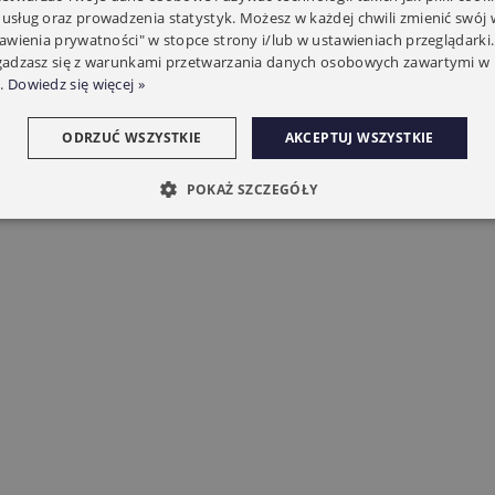
 usług oraz prowadzenia statystyk. Możesz w każdej chwili zmienić swój
tawienia prywatności" w stopce strony i/lub w ustawieniach przeglądarki.
zgadzasz się z warunkami przetwarzania danych osobowych zawartymi w 
.
Dowiedz się więcej »
ODRZUĆ WSZYSTKIE
AKCEPTUJ WSZYSTKIE
POKAŻ SZCZEGÓŁY