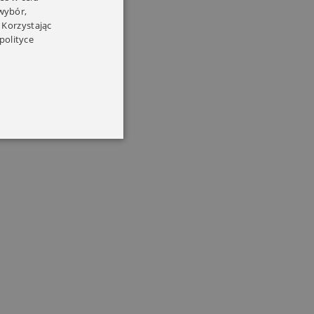
 wybór,
 Korzystając
polityce