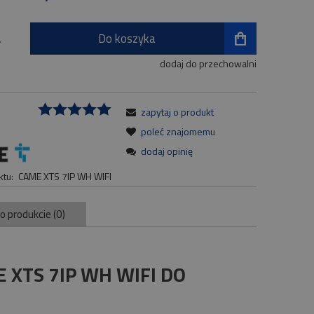
Do koszyka
.
dodaj do przechowalni
zapytaj o produkt
:
poleć znajomemu
dodaj opinię
tu:
CAME XTS 7IP WH WIFI
 o produkcie (0)
XTS 7IP WH WIFI DO