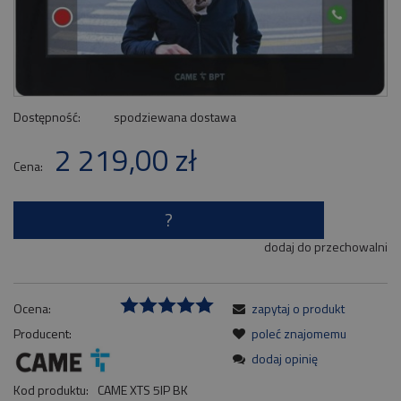
Dostępność:
spodziewana dostawa
2 219,00 zł
Cena:
?
dodaj do przechowalni
Ocena:
zapytaj o produkt
Producent:
poleć znajomemu
dodaj opinię
Kod produktu:
CAME XTS 5IP BK