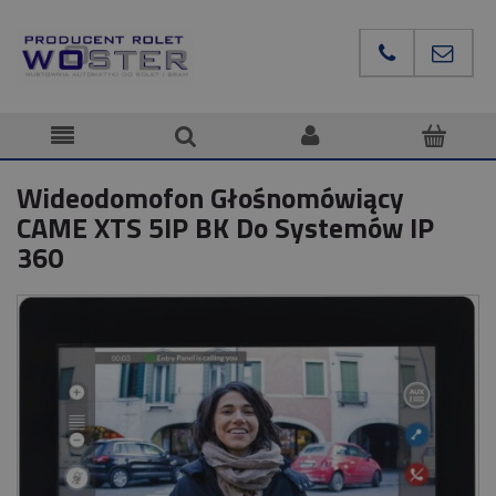
Wideodomofon Głośnomówiący
CAME XTS 5IP BK Do Systemów IP
360