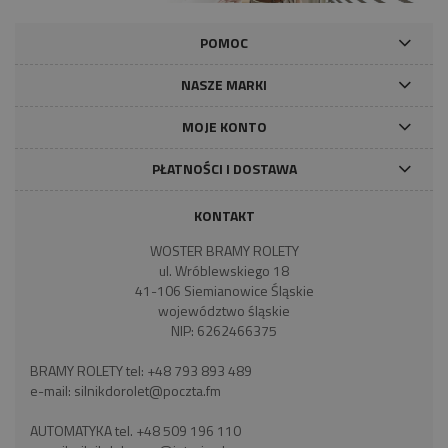
POMOC
NASZE MARKI
MOJE KONTO
PŁATNOŚCI I DOSTAWA
KONTAKT
WOSTER BRAMY ROLETY
ul. Wróblewskiego 18
41-106 Siemianowice Śląskie
województwo śląskie
NIP: 6262466375
BRAMY ROLETY tel:
+48 793 893 489
e-mail:
silnikdorolet@poczta.fm
AUTOMATYKA tel.
+48 509 196 110