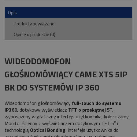
Opis
Produkty powiązane
Opinie o produkcie (0)
WIDEODOMOFON
GŁOŚNOMÓWIĄCY CAME XTS 5IP
BK DO SYSTEMÓW IP 360
Wideodomofon głośnomówiący
full-touch do systemu
IP360
, dotykowy wyświetlacz
TFT o przekątnej 5″,
wyposażony w graficzny interfejs użytkownika, kolor czarny.
Monitor ścienny z wyświetlaczem dotykowym TFT 5″ i
technologią
Optical Bonding
. Interfejs użytkownika do
zarządzania funkcjami wideodomofonu, wywołaniami