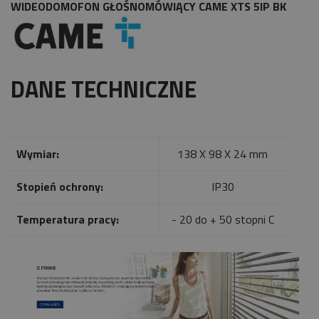
WIDEODOMOFON GŁOŚNOMÓWIĄCY CAME XTS 5IP BK
DANE TECHNICZNE
Wymiar:
138 X 98 X 24 mm
Stopień ochrony:
IP30
Temperatura pracy:
- 20 do + 50 stopni C