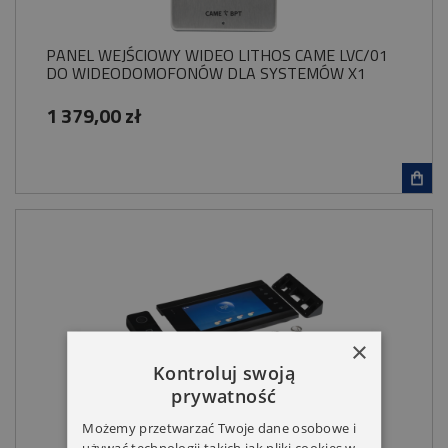
PANEL WEJŚCIOWY WIDEO LITHOS CAME LVC/01
DO WIDEODOMOFONÓW DLA SYSTEMÓW X1
1 379,00 zł
×
Kontroluj swoją
prywatność
Możemy przetwarzać Twoje dane osobowe i
używać technologii takich jak pliki cookies w