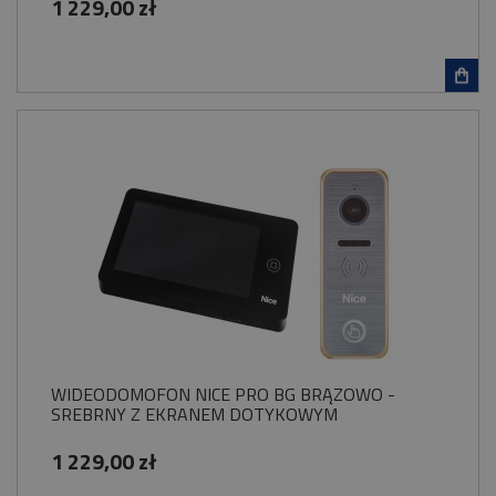
1 229,00 zł
WIDEODOMOFON NICE PRO BG BRĄZOWO -
SREBRNY Z EKRANEM DOTYKOWYM
1 229,00 zł