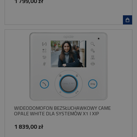
1 799,00 zł
WIDEODOMOFON BEZSŁUCHAWKOWY CAME
OPALE WHITE DLA SYSTEMÓW X1 I XIP
1 839,00 zł