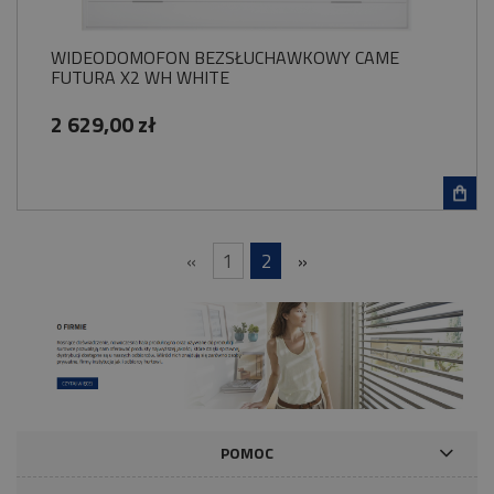
WIDEODOMOFON BEZSŁUCHAWKOWY CAME
FUTURA X2 WH WHITE
2 629,00 zł
«
1
2
»
POMOC