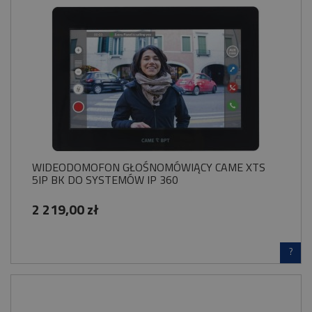
WIDEODOMOFON GŁOŚNOMÓWIĄCY CAME XTS
5IP BK DO SYSTEMÓW IP 360
2 219,00 zł
?