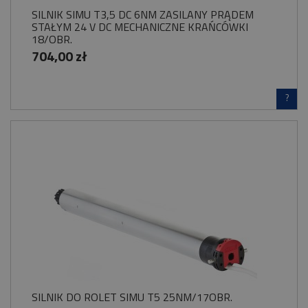
SILNIK SIMU T3,5 DC 6NM ZASILANY PRĄDEM
STAŁYM 24 V DC MECHANICZNE KRAŃCÓWKI
18/OBR.
704,00 zł
?
SILNIK DO ROLET SIMU T5 25NM/17OBR.