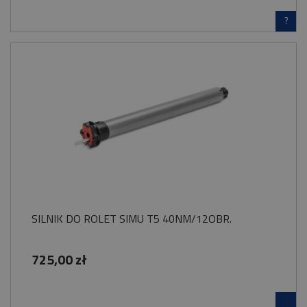
?
SILNIK DO ROLET SIMU T5 40NM/12OBR.
725,00 zł