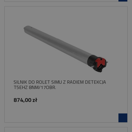
SILNIK DO ROLET SIMU Z RADIEM DETEKCJA
T5EHZ 8NM/17OBR.
874,00 zł