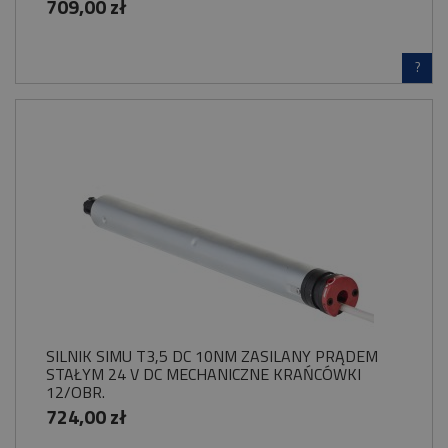
709,00 zł
?
SILNIK SIMU T3,5 DC 10NM ZASILANY PRĄDEM
STAŁYM 24 V DC MECHANICZNE KRAŃCÓWKI
12/OBR.
724,00 zł