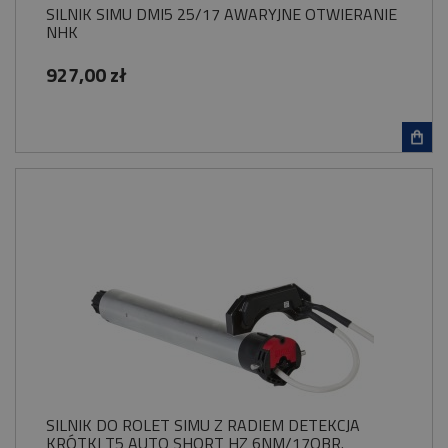
SILNIK SIMU DMI5 25/17 AWARYJNE OTWIERANIE
NHK
927,00 zł
SILNIK DO ROLET SIMU Z RADIEM DETEKCJA
KRÓTKI T5 AUTO SHORT HZ 6NM/17OBR.