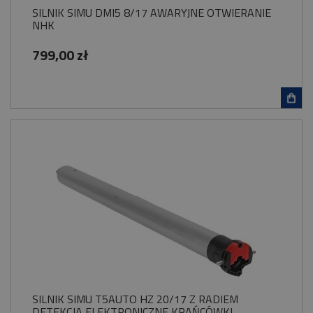
SILNIK SIMU DMI5 8/17 AWARYJNE OTWIERANIE
NHK
799,00 zł
SILNIK SIMU T5AUTO HZ 20/17 Z RADIEM
DETEKCJA ELEKTRONICZNE KRAŃCÓWKI