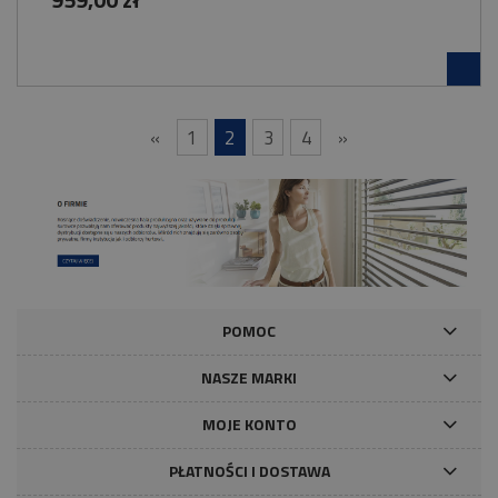
«
1
2
3
4
»
POMOC
NASZE MARKI
MOJE KONTO
PŁATNOŚCI I DOSTAWA