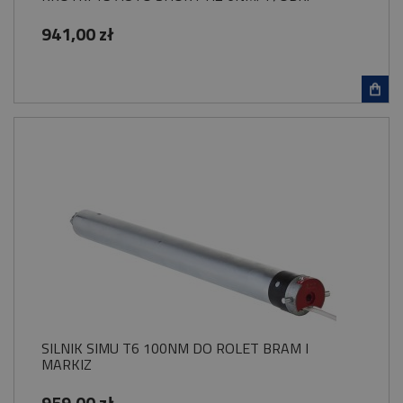
941,00 zł
SILNIK SIMU T6 100NM DO ROLET BRAM I
MARKIZ
959,00 zł